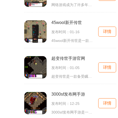
网络游戏成为了许多年轻人的最爱，其中《找传世45》是一款备受瞩目的游戏。作为一款角色扮演类游戏，它以丰富多样的游戏玩法和极高的趣味性享誉全球。在这个游戏中，玩家将扮演
45wool新开传世
详情
发布时间：01-16
45wool新开传世是一款以传世为题材的网络游戏。作为一款传世类游戏，45wool新开传世拥有丰富多样的玩法，让玩家能够尽情体验到传世游戏的魅力。下面就来详细介绍一下该游戏的具体
超变传世手游官网
详情
发布时间：01-05
超变传世是一款备受瞩目的传世手游，官网作为游戏的重要入口，为玩家提供了全方位的游戏信息和服务。玩家可以了解到游戏的具体玩法，深入了解游戏世界的背景故事，还可以参与
3000sf发布网手游
详情
发布时间：12-25
3000sf发布网手游是一款全新上线的手机游戏，以其独特的玩法和精美的画面深受玩家喜爱。这款游戏融合了角色扮演、策略战斗和社交互动等多种元素，为玩家带来了全新的游戏体验。