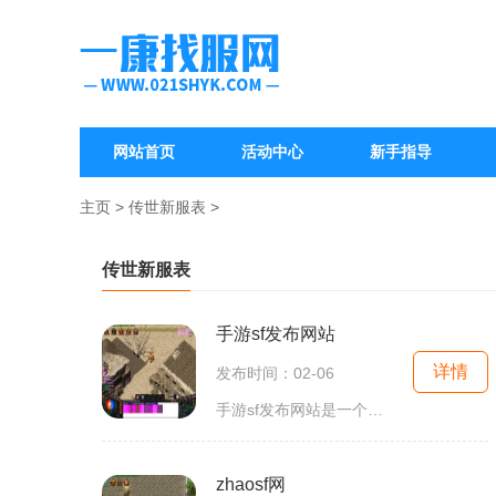
网站首页
活动中心
新手指导
主页
>
传世新服表
>
传世新服表
手游sf发布网站
详情
发布时间：02-06
手游sf发布网站是一个专门为手游爱好者提供最新发布、下载和交流的平台。在这个网站上，你可以找到各种类型的手游，包括角色扮演、策略、射击和冒险等。不论你是喜欢竞技对战还
zhaosf网