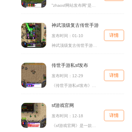
"zhaosf网站发布网"是一个专门发布各种游戏资讯和介绍的网站。该网站致力于为游戏爱好者提供最新的游戏动态和详尽的游戏玩法介绍，让用户能够更好地了解和体验各类游戏。作为一个
神武顶级复古传世手游
详情
发布时间：01-10
神武顶级复古传世手游是一款备受期待的端游手游化作品，以传世为题材，通过精细的画面和真实的剧情，让玩家重温那段经典的游戏时光。本游戏不仅具有高度还原传世的特点，还融
传世手游私sf发布
详情
发布时间：12-29
《传世手游私sf发布》畅享经典回归，重温传奇经典！这是一款以经典传世手游为基础的私人服务器，为广大玩家带来全新的游戏体验。在这个版本中，玩家将重返传奇的世界，体验当年
sf游戏官网
详情
发布时间：12-18
《sf游戏官网》是一款备受玩家喜爱的射击类游戏，它以其精美的画面和丰富的游戏玩法吸引了无数的玩家。无论是新手还是老手，都能在这个充满挑战和乐趣的游戏中找到属于自己的乐