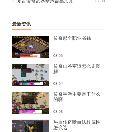
复古传奇武器幸运最高加几
07-30
最新资讯
传奇那个职业省钱
08-05
传奇山谷密道怎么走图
解
08-04
传奇手游主要是干什么
的啊
08-03
热血传奇嗜血法杖属性
怎么选