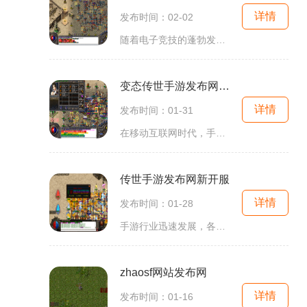
详情
发布时间：02-02
随着电子竞技的蓬勃发展和全球游戏市场的不断扩大，越来越多的游戏爱好者涌入这个庞大的游戏世界中。作为电子竞技游戏的代表之一，射击游戏《Special Force》（简称SF）发布网站刚
变态传世手游发布网站推荐
详情
发布时间：01-31
在移动互联网时代，手游已经成为一种非常受欢迎的娱乐方式。而在众多手游中，有一款名为“变态传世”的游戏备受玩家热爱。今天，我就向大家推荐一家专门发布“变态传世”的手
传世手游发布网新开服
详情
发布时间：01-28
手游行业迅速发展，各式各样的手游不断涌现，为广大玩家带来无数的娱乐体验。而在这个蓬勃发展的市场中，传世手游发布网应运而生。作为一家专注于手游新开服信息的平台，传世
zhaosf网站发布网
详情
发布时间：01-16