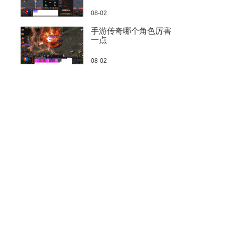
08-02
手游传奇哪个角色厉害
一点
08-02