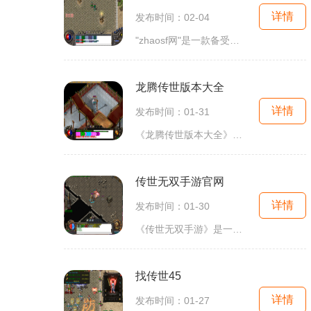
详情
发布时间：02-04
"zhaosf网"是一款备受热爱游戏的玩家喜爱的在线游戏平台。在这个平台上，玩家可以尽情享受各类游戏带来的无限乐趣。让我们一起来探索"zhaosf网"独特的实时游戏体验和其它游戏具体玩
龙腾传世版本大全
详情
发布时间：01-31
《龙腾传世版本大全》是一款备受瞩目的游戏，它是一个拥有丰富玩法的多人在线角色扮演游戏（MMORPG）。游戏具有精美的画面和引人入胜的剧情，让玩家可以体验到各种令人激动和刺
传世无双手游官网
详情
发布时间：01-30
《传世无双手游》是一款颠覆传统MMORPG游戏，带给玩家极致的战斗体验和多元化的玩法。官方网站为玩家提供了全面的游戏资讯和社区交流平台，让玩家能够更好地了解游戏内容和参与
找传世45
详情
发布时间：01-27