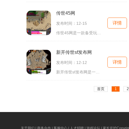
传世45网
详情
发布时间：12-15
传世45网是一款备受玩家喜爱的网页游戏，《传世45》是该网站的主要游戏之一。游戏以武侠为背景，让玩家体验到独特的江湖快意和刺激的战斗。本文将为您详细介绍《传世45》的具体
新开传世sf发布网
详情
发布时间：12-12
新开传世sf发布网是一家专注于传世sf游戏的发布和推广的网络平台。作为传世sf游戏爱好者的首选，该网站为玩家提供了丰富多样的游戏玩法，并持续为玩家提供更新和维护支持。传世
首页
1
2
关于我们 | 商务合作 | 客服中心 | 人才招聘 | 游戏论坛 | 家长监护
Copyri