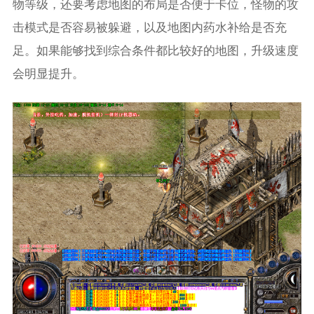
物等级，还要考虑地图的布局是否便于卡位，怪物的攻
击模式是否容易被躲避，以及地图内药水补给是否充
足。如果能够找到综合条件都比较好的地图，升级速度
会明显提升。