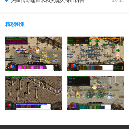
08-04
热血传奇噬血术和灵魂火符谁厉害
精彩图集