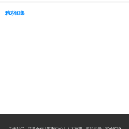
精彩图集
关于我们 | 商务合作 | 客服中心 | 人才招聘 | 游戏论坛 | 家长监护