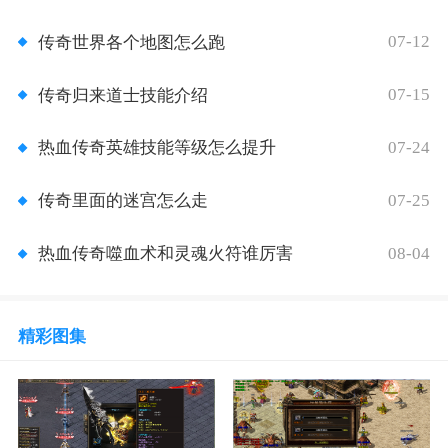
07-12
传奇世界各个地图怎么跑
07-15
传奇归来道士技能介绍
07-24
热血传奇英雄技能等级怎么提升
07-25
传奇里面的迷宫怎么走
08-04
热血传奇噬血术和灵魂火符谁厉害
精彩图集