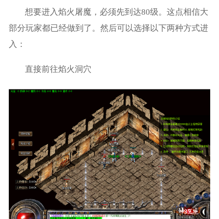
想要进入焰火屠魔，必须先到达80级。这点相信大
部分玩家都已经做到了。然后可以选择以下两种方式进
入：
直接前往焰火洞穴