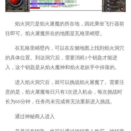
焰火洞穴是焰火屠魔的所在地，因此乘坐飞行器前
往即可。焰火屠魔所在的地图是瓦格里峭壁。
在瓦格里峭壁内，可以在左侧地图上找到焰火洞穴
的具体位置。到达洞穴后，需要消耗1个钥匙才能进
入，这个钥匙是从焰火魔神和焰火老妖手中掉落的。
进入焰火洞穴后，就可以挑战焰火屠魔了。需要注
意的是，焰火屠魔每日只有3次进入机会，每次挑战时
长为60分钟，任务尚未完成将无法重新进入挑战。
通过神秘商人进入