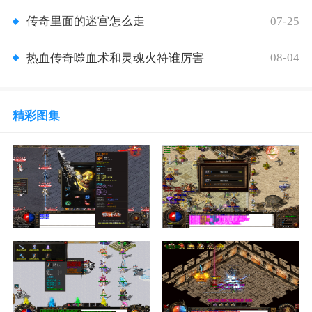
07-25
传奇里面的迷宫怎么走
08-04
热血传奇噬血术和灵魂火符谁厉害
精彩图集