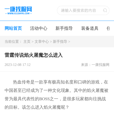
网站首页
活动中心
新手指导
装备道具
任
当前位置：
主页
>
文章中心
>
新手指导
>
雷霆传说焰火屠魔怎么进入
2023-12-08 17:12
来源：一康找服网
热血传奇是一款享有极高知名度和口碑的游戏，在
中国甚至已经成为了一种文化现象。其中的焰火屠魔被
誉为最具代表性的BOSS之一，是很多玩家都向往挑战
的目标。该怎么进入焰火屠魔呢？