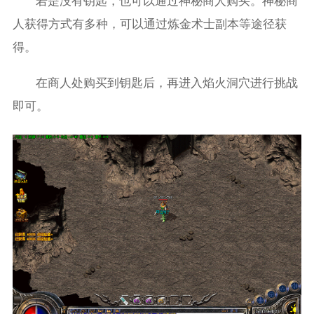
若是没有钥匙，也可以通过神秘商人购买。神秘商
人获得方式有多种，可以通过炼金术士副本等途径获
得。
在商人处购买到钥匙后，再进入焰火洞穴进行挑战
即可。