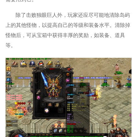
除了击败独眼巨人外，玩家还应尽可能地清除岛屿
上的其他怪物，以提高自己的等级和装备水平。清除掉
怪物后，可从宝箱中获得丰厚的奖励，如装备、道具
等。