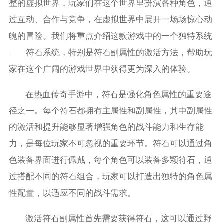
整的虚拟世界，玩家们在这个世界里扮演各种角色，通
过互动、合作与竞争，在虚拟世界中展开一场场惊心动
魄的冒险。我们将重点介绍这款游戏中的一个独特系统
——符石系统，特别是符石副属性的激活方法，帮助玩
家在这个广阔的游戏世界中获得更为深入的体验。
在热血传奇手游中，符石是强化角色属性的重要途
径之一。每个符石都拥有主属性和副属性，其中副属性
的激活和提升能够显著增强角色的战斗能力和生存能
力，是每位玩家不可忽视的重要环节。符石可以通过角
色装备界面进行佩戴，每个角色可以装备多颗符石，通
过搭配不同的符石组合，玩家可以打造出独特的角色属
性配置，以适应不同的战斗需求。
激活符石副属性首先需要获得符石，这可以通过野