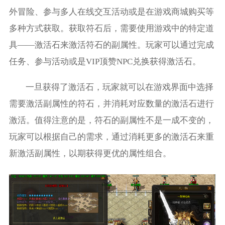
外冒险、参与多人在线交互活动或是在游戏商城购买等
多种方式获取。获取符石后，需要使用游戏中的特定道
具——激活石来激活符石的副属性。玩家可以通过完成
任务、参与活动或是VIP顶赞NPC兑换获得激活石。
一旦获得了激活石，玩家就可以在游戏界面中选择
需要激活副属性的符石，并消耗对应数量的激活石进行
激活。值得注意的是，符石的副属性不是一成不变的，
玩家可以根据自己的需求，通过消耗更多的激活石来重
新激活副属性，以期获得更优的属性组合。