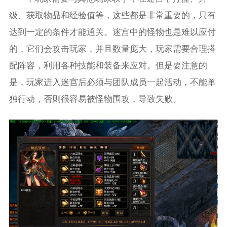
级、获取物品和经验值等，这些都是非常重要的，只有
达到一定的条件才能通关。迷宫中的怪物也是难以应付
的，它们会攻击玩家，并且数量庞大，玩家需要合理搭
配阵容，利用各种技能和装备来应对。但是要注意的
是，玩家进入迷宫后必须与团队成员一起活动，不能单
独行动，否则很容易被怪物围攻，导致失败。