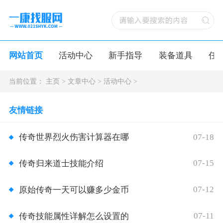
网站首页
活动中心
新手指导
装备道具
任
当前位置：
主页
>
文章中心
>
活动中心
>
友情链接
07-18
传奇世界烈火伤害计算器在哪
07-15
传奇归来道士技能介绍
07-12
原始传奇一天可以赚多少金币
07-11
传奇技能属性详解怎么设置的