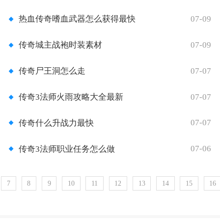
07-09
热血传奇嗜血武器怎么获得最快
07-09
传奇城主战袍时装素材
07-07
传奇尸王洞怎么走
07-07
传奇3法师火雨攻略大全最新
07-07
传奇什么升战力最快
07-06
传奇3法师职业任务怎么做
7
8
9
10
11
12
13
14
15
16