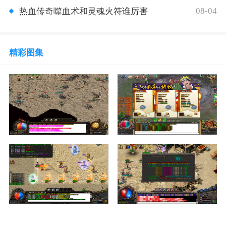
08-04
热血传奇噬血术和灵魂火符谁厉害
精彩图集